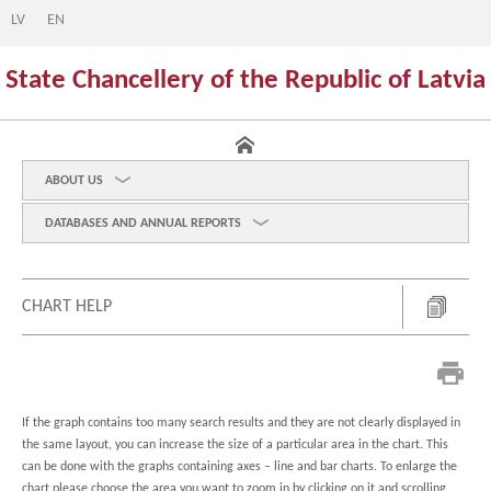
LV
EN
State Chancellery of the Republic of Latvia
ABOUT US
DATABASES AND ANNUAL REPORTS
CHART HELP
If the graph contains too many search results and they are not clearly displayed in
the same layout, you can increase the size of a particular area in the chart. This
can be done with the graphs containing axes – line and bar charts. To enlarge the
chart please choose the area you want to zoom in by clicking on it and scrolling