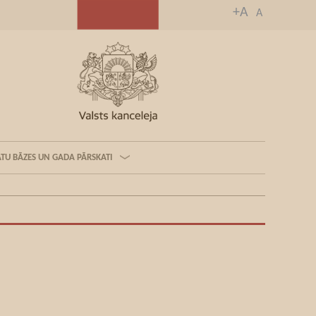
+A
A
TU BĀZES UN GADA PĀRSKATI